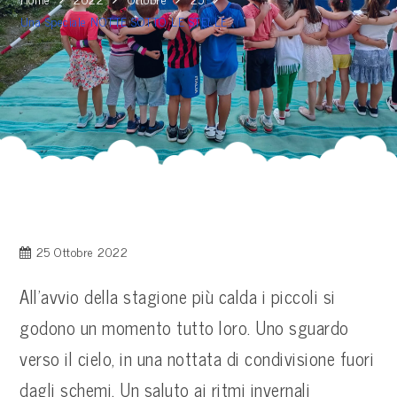
Una Speciale NOTTE SOTTO LE STELLE.
25 Ottobre 2022
All’avvio della stagione più calda
i piccoli si
godono un momento tutto loro. Uno sguardo
verso il cielo, in una nottata di condivisione fuori
dagli schemi. Un saluto ai ritmi invernali